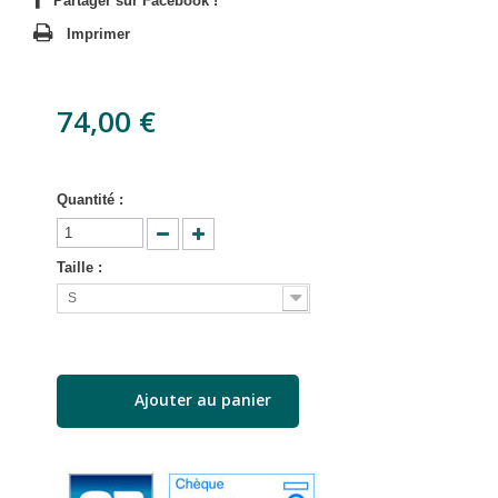
Partager sur Facebook !
Imprimer
74,00 €
Quantité :
Taille :
S
Ajouter au panier