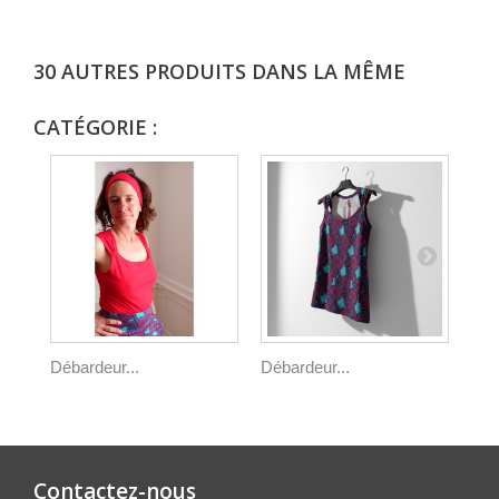
30 AUTRES PRODUITS DANS LA MÊME
CATÉGORIE :
Débardeur...
Débardeur...
Déb
Contactez-nous