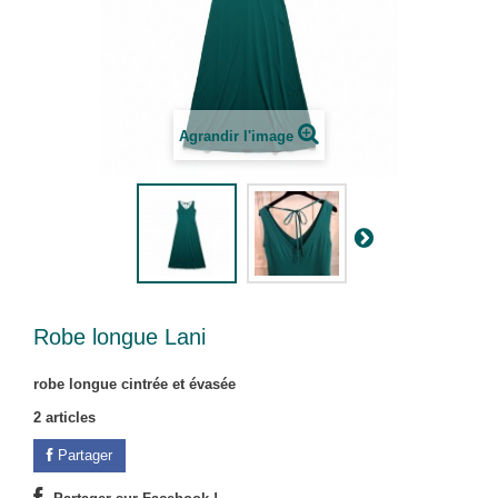
Agrandir l'image
Robe longue Lani
robe longue cintrée et évasée
2
articles
Partager