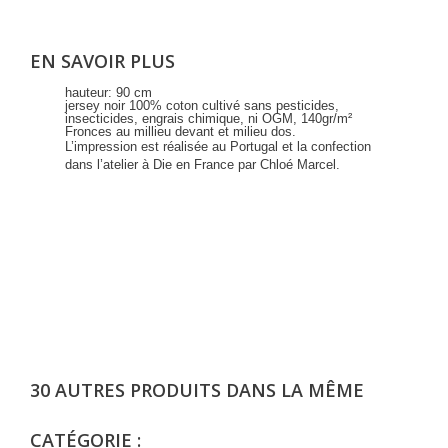
EN SAVOIR PLUS
hauteur: 90 cm
jersey noir 100% coton cultivé sans pesticides,
insecticides, engrais chimique, ni OGM, 140gr/m²
Fronces au millieu devant et milieu dos.
L’impression est réalisée au Portugal et la confection
dans l’atelier à Die en France par Chloé Marcel.
30 AUTRES PRODUITS DANS LA MÊME
CATÉGORIE :