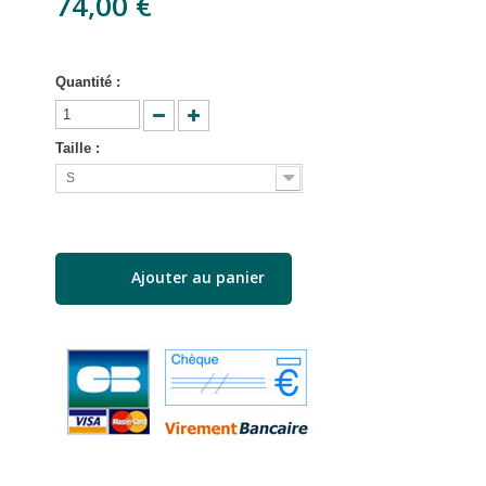
74,00 €
Quantité :
Taille :
S
Ajouter au panier