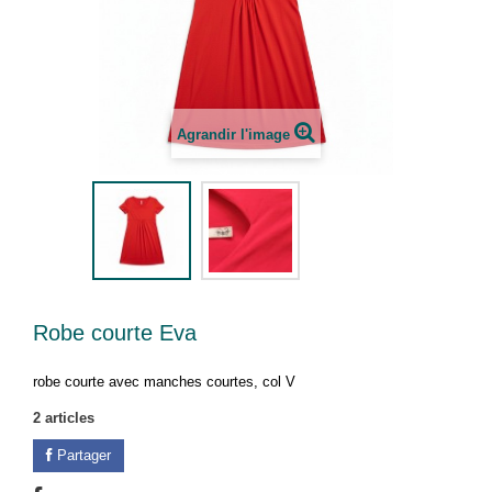
Agrandir l'image
Robe courte Eva
robe courte avec manches courtes, col V
2
articles
Partager