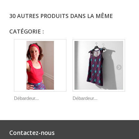
30 AUTRES PRODUITS DANS LA MÊME
CATÉGORIE :
Débardeur...
Débardeur...
Déb
Contactez-nous