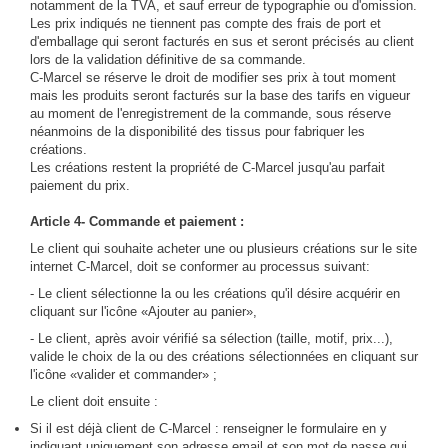
notamment de la TVA, et sauf erreur de typographie ou d'omission.
Les prix indiqués ne tiennent pas compte des frais de port et
d'emballage qui seront facturés en sus et seront précisés au client
lors de la validation définitive de sa commande.
C-Marcel se réserve le droit de modifier ses prix à tout moment
mais les produits seront facturés sur la base des tarifs en vigueur
au moment de l'enregistrement de la commande, sous réserve
néanmoins de la disponibilité des tissus pour fabriquer les
créations.
Les créations restent la propriété de C-Marcel jusqu'au parfait
paiement du prix.
Article 4- Commande et paiement :
Le client qui souhaite acheter une ou plusieurs créations sur le site
internet C-Marcel, doit se conformer au processus suivant:
- Le client sélectionne la ou les créations qu'il désire acquérir en
cliquant sur l'icône «Ajouter au panier»,
- Le client, après avoir vérifié sa sélection (taille, motif, prix...),
valide le choix de la ou des créations sélectionnées en cliquant sur
l'icône «valider et commander» ;
Le client doit ensuite :
Si il est déjà client de C-Marcel : renseigner le formulaire en y
indiquant uniquement son adresse email et son mot de passe qui