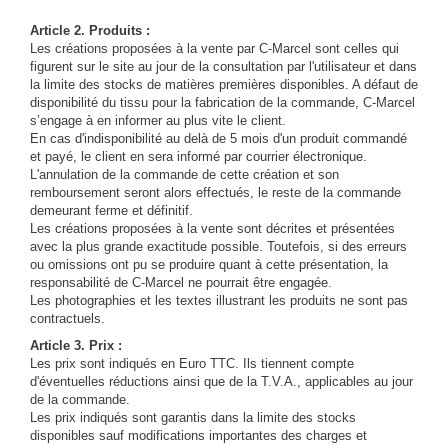
Article 2. Produits :
Les créations proposées à la vente par C-Marcel sont celles qui
figurent sur le site au jour de la consultation par l'utilisateur et dans
la limite des stocks de matières premières disponibles. A défaut de
disponibilité du tissu pour la fabrication de la commande, C-Marcel
s’engage à en informer au plus vite le client.
En cas d'indisponibilité au delà de 5 mois d'un produit commandé
et payé, le client en sera informé par courrier électronique.
L'annulation de la commande de cette création et son
remboursement seront alors effectués, le reste de la commande
demeurant ferme et définitif.
Les créations proposées à la vente sont décrites et présentées
avec la plus grande exactitude possible. Toutefois, si des erreurs
ou omissions ont pu se produire quant à cette présentation, la
responsabilité de C-Marcel ne pourrait être engagée.
Les photographies et les textes illustrant les produits ne sont pas
contractuels.
Article 3. Prix :
Les prix sont indiqués en Euro TTC. Ils tiennent compte
d'éventuelles réductions ainsi que de la T.V.A., applicables au jour
de la commande.
Les prix indiqués sont garantis dans la limite des stocks
disponibles sauf modifications importantes des charges et