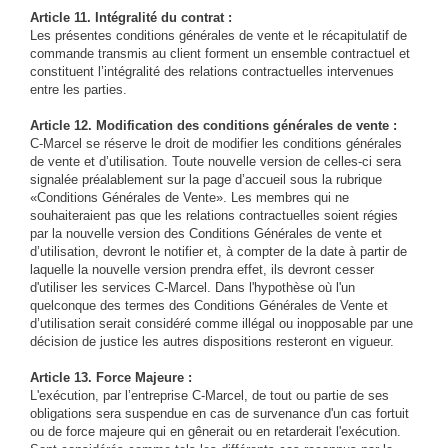
Article 11. Intégralité du contrat :
Les présentes conditions générales de vente et le récapitulatif de
commande transmis au client forment un ensemble contractuel et
constituent l’intégralité des relations contractuelles intervenues
entre les parties.
Article 12. Modification des conditions générales de vente :
C-Marcel se réserve le droit de modifier les conditions générales
de vente et d’utilisation. Toute nouvelle version de celles-ci sera
signalée préalablement sur la page d’accueil sous la rubrique
«Conditions Générales de Vente». Les membres qui ne
souhaiteraient pas que les relations contractuelles soient régies
par la nouvelle version des Conditions Générales de vente et
d’utilisation, devront le notifier et, à compter de la date à partir de
laquelle la nouvelle version prendra effet, ils devront cesser
d'utiliser les services C-Marcel. Dans l'hypothèse où l'un
quelconque des termes des Conditions Générales de Vente et
d’utilisation serait considéré comme illégal ou inopposable par une
décision de justice les autres dispositions resteront en vigueur.
Article 13. Force Majeure :
L'exécution, par l’entreprise C-Marcel, de tout ou partie de ses
obligations sera suspendue en cas de survenance d'un cas fortuit
ou de force majeure qui en gênerait ou en retarderait l'exécution.