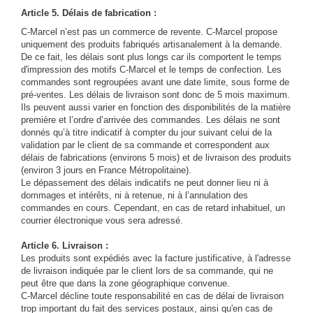
Article 5. Délais de fabrication :
C-Marcel n’est pas un commerce de revente. C-Marcel propose
uniquement des produits fabriqués artisanalement à la demande.
De ce fait, les délais sont plus longs car ils comportent le temps
d'impression des motifs C-Marcel et le temps de confection. Les
commandes sont regroupées avant une date limite, sous forme de
pré-ventes. Les délais de livraison sont donc de 5 mois maximum.
Ils peuvent aussi varier en fonction des disponibilités de la matière
première et l’ordre d’arrivée des commandes. Les délais ne sont
donnés qu’à titre indicatif à compter du jour suivant celui de la
validation par le client de sa commande et correspondent aux
délais de fabrications (environs 5 mois) et de livraison des produits
(environ 3 jours en France Métropolitaine).
Le dépassement des délais indicatifs ne peut donner lieu ni à
dommages et intérêts, ni à retenue, ni à l’annulation des
commandes en cours. Cependant, en cas de retard inhabituel, un
courrier électronique vous sera adressé.
Article 6. Livraison :
Les produits sont expédiés avec la facture justificative, à l'adresse
de livraison indiquée par le client lors de sa commande, qui ne
peut être que dans la zone géographique convenue.
C-Marcel décline toute responsabilité en cas de délai de livraison
trop important du fait des services postaux, ainsi qu'en cas de