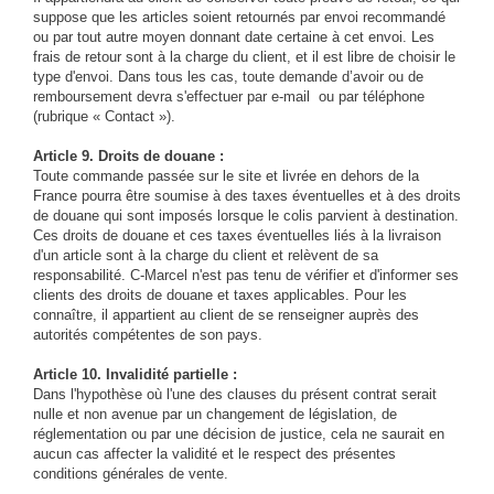
suppose que les articles soient retournés par envoi recommandé
ou par tout autre moyen donnant date certaine à cet envoi. Les
frais de retour sont à la charge du client, et il est libre de choisir le
type d'envoi. Dans tous les cas, toute demande d’avoir ou de
remboursement devra s'effectuer par e-mail ou par téléphone
(rubrique « Contact »).
Article 9. Droits de douane :
Toute commande passée sur le site et livrée en dehors de la
France pourra être soumise à des taxes éventuelles et à des droits
de douane qui sont imposés lorsque le colis parvient à destination.
Ces droits de douane et ces taxes éventuelles liés à la livraison
d'un article sont à la charge du client et relèvent de sa
responsabilité. C-Marcel n'est pas tenu de vérifier et d'informer ses
clients des droits de douane et taxes applicables. Pour les
connaître, il appartient au client de se renseigner auprès des
autorités compétentes de son pays.
Article 10. Invalidité partielle :
Dans l'hypothèse où l'une des clauses du présent contrat serait
nulle et non avenue par un changement de législation, de
réglementation ou par une décision de justice, cela ne saurait en
aucun cas affecter la validité et le respect des présentes
conditions générales de vente.