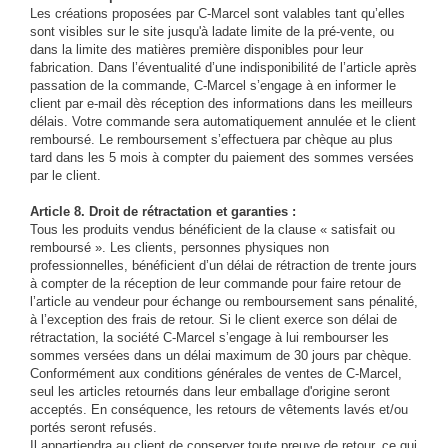
Les créations proposées par C-Marcel sont valables tant qu’elles
sont visibles sur le site jusqu'à ladate limite de la pré-vente, ou
dans la limite des matières première disponibles pour leur
fabrication. Dans l’éventualité d’une indisponibilité de l’article après
passation de la commande, C-Marcel s’engage à en informer le
client par e-mail dès réception des informations dans les meilleurs
délais. Votre commande sera automatiquement annulée et le client
remboursé. Le remboursement s’effectuera par chèque au plus
tard dans les 5 mois à compter du paiement des sommes versées
par le client.
Article 8. Droit de rétractation et garanties :
Tous les produits vendus bénéficient de la clause « satisfait ou
remboursé ». Les clients, personnes physiques non
professionnelles, bénéficient d’un délai de rétraction de trente jours
à compter de la réception de leur commande pour faire retour de
l’article au vendeur pour échange ou remboursement sans pénalité,
à l’exception des frais de retour. Si le client exerce son délai de
rétractation, la société C-Marcel s’engage à lui rembourser les
sommes versées dans un délai maximum de 30 jours par chèque.
Conformément aux conditions générales de ventes de C-Marcel,
seul les articles retournés dans leur emballage d'origine seront
acceptés. En conséquence, les retours de vêtements lavés et/ou
portés seront refusés.
Il appartiendra au client de conserver toute preuve de retour, ce qui