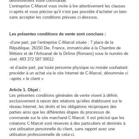
définitivement votre commande.
L’entreprise C-Marcel vous invite à lire attentivement les clauses
ci-après et vous précise qu’il n’est pas possible d’acheter un bien
sans accepter les conditions prévues ci-dessous.
Les présentes conditions de vente sont conclues :
-d’une part, par l’entreprise C-Marcel située : 7 place de la
République, 26150 Die, France, immatriculée à la Chambre de
Métiers et de l’Artisanat de la Drôme (Romans) sous le numéro de
siret :483 372 587 00012
-et d’autre part, par toute personne physique ou morale souhaitant
procéder à un achat via le site Internet de C-Marcel, dénommée ci
–après « le client »
Article 1. Objet :
Les présentes conditions générales de vente visent à définir,
exclusivement à raison des relations qu’elles établissent sur le
réseau Internet, les droits et les obligations réciproques des
parties ainsi que les différentes étapes du processus de
commande sur le site marchand C-Marcel. Il est précisé que les
créations C-Marcel sont réservés à des particuliers et destinés à
une utilisation personnelle du client, sans rapport avec une
utilisation professionnelle de celui-ci.