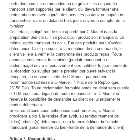
perte des produits commandés ou de grève. Les risques du
transport sont supportés par le client, qui devra formuler une
protestation motivée auprès des services postaux ou auprès du
transporteur, dans un délai de trois jours ouvrés à compter de la
livraison.
Ceci étant, malgré tout le soin apporté par C-Marcel dans la
préparation des colis, il se peut qu'un produit soit manquant. De
même, après transport du colis, l'un des produits peut s'avérer
défectueux. C'est pourquoi, à la réception de sa commande, le
client veillera à vérifier la conformité des produits reçus. Toute
anomalie concernant la livraison (produit manquant ou
endommagé) devra impérativement être notifiée, le jour même de
la réception ou au plus tard le premier jour ouvré suivant la
réception, au service clients de C-Marcel, par courrier
recommandé (adressé à C-Marcel, 7 Place de la République,
26150 Die). Toute réclamation formulée après ce délai sera rejetée
et C-Marcel sera dégagé de toute responsabilité. C-Marcel se
réserve la possibilité de demander au client de lui retourner le
produit défectueux.
Si les conditions susmentionnées sont remplies, C-Marcel
procédera alors à la remise d’un avoir, au remboursement de
l’(des) articles(s) défectueux, ou à la réexpédition du l’article
manquant (sous réserve du bien-fondé de la demande du client).
Article 7. Disponibilité :