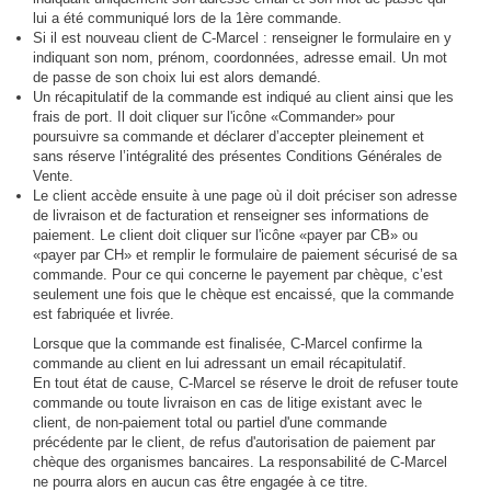
lui a été communiqué lors de la 1ère commande.
Si il est nouveau client de C-Marcel : renseigner le formulaire en y
indiquant son nom, prénom, coordonnées, adresse email. Un mot
de passe de son choix lui est alors demandé.
Un récapitulatif de la commande est indiqué au client ainsi que les
frais de port. Il doit cliquer sur l'icône «Commander» pour
poursuivre sa commande et déclarer d’accepter pleinement et
sans réserve l’intégralité des présentes Conditions Générales de
Vente.
Le client accède ensuite à une page où il doit préciser son adresse
de livraison et de facturation et renseigner ses informations de
paiement. Le client doit cliquer sur l'icône «payer par CB» ou
«payer par CH» et remplir le formulaire de paiement sécurisé de sa
commande. Pour ce qui concerne le payement par chèque, c’est
seulement une fois que le chèque est encaissé, que la commande
est fabriquée et livrée.
Lorsque que la commande est finalisée, C-Marcel confirme la
commande au client en lui adressant un email récapitulatif.
En tout état de cause, C-Marcel se réserve le droit de refuser toute
commande ou toute livraison en cas de litige existant avec le
client, de non-paiement total ou partiel d'une commande
précédente par le client, de refus d'autorisation de paiement par
chèque des organismes bancaires. La responsabilité de C-Marcel
ne pourra alors en aucun cas être engagée à ce titre.